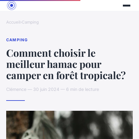
Accueil
›
Camping
CAMPING
Comment choisir le
meilleur hamac pour
camper en forêt tropicale?
Clémence — 30 juin 2024 — 6 min de lecture