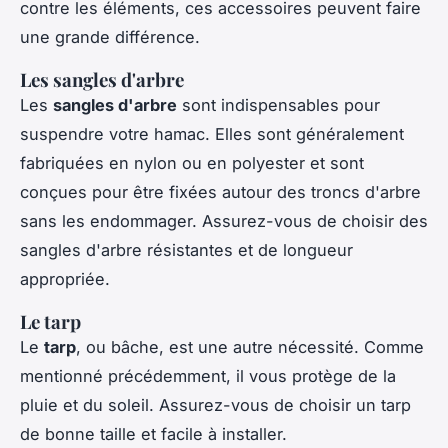
contre les éléments, ces accessoires peuvent faire
une grande différence.
Les sangles d'arbre
Les
sangles d'arbre
sont indispensables pour
suspendre votre hamac. Elles sont généralement
fabriquées en nylon ou en polyester et sont
conçues pour être fixées autour des troncs d'arbre
sans les endommager. Assurez-vous de choisir des
sangles d'arbre résistantes et de longueur
appropriée.
Le tarp
Le
tarp
, ou bâche, est une autre nécessité. Comme
mentionné précédemment, il vous protège de la
pluie et du soleil. Assurez-vous de choisir un tarp
de bonne taille et facile à installer.