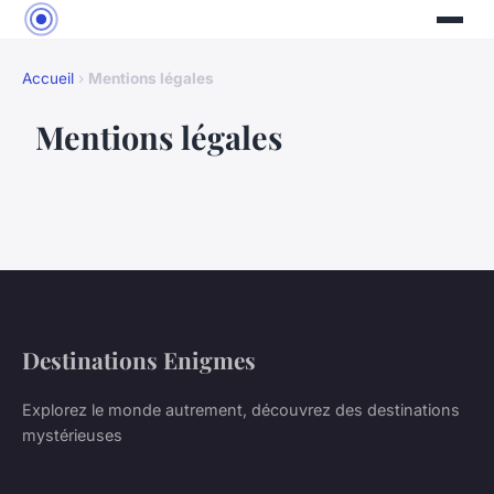
Accueil
›
Mentions légales
Mentions légales
Destinations Enigmes
Explorez le monde autrement, découvrez des destinations
mystérieuses