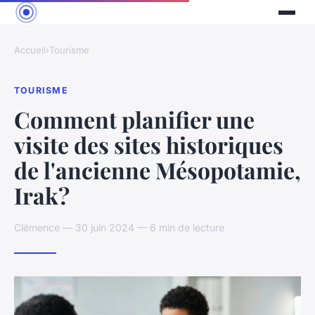
Accueil
›
Tourisme
TOURISME
Comment planifier une
visite des sites historiques
de l'ancienne Mésopotamie,
Irak?
Clémence — 30 juin 2024 — 6 min de lecture