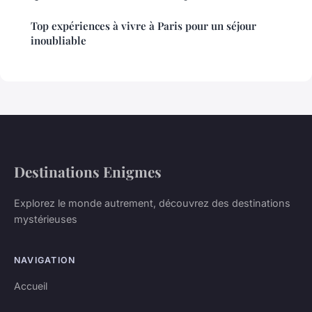
Top expériences à vivre à Paris pour un séjour
inoubliable
Destinations Enigmes
Explorez le monde autrement, découvrez des destinations
mystérieuses
NAVIGATION
Accueil