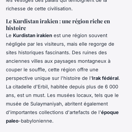
les vestiges des palais qui témoignent de la
richesse de cette civilisation.
Le Kurdistan irakien : une région riche en
histoire
Le
Kurdistan irakien
est une région souvent
négligée par les visiteurs, mais elle regorge de
sites historiques fascinants. Des ruines des
anciennes villes aux paysages montagneux à
couper le souffle, cette région offre une
perspective unique sur l'histoire de l'
Irak fédéral
.
La citadelle d'Erbil, habitée depuis plus de 6 000
ans, est un must. Les musées locaux, tels que le
musée de Sulaymaniyah, abritent également
d'importantes collections d'artefacts de l'
époque
paleo
-babylonienne.