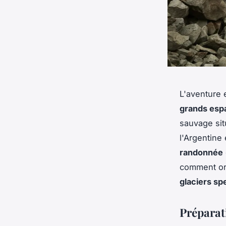
L'aventure
grands esp
sauvage sit
l'Argentine 
randonnée
comment org
glaciers sp
Préparat