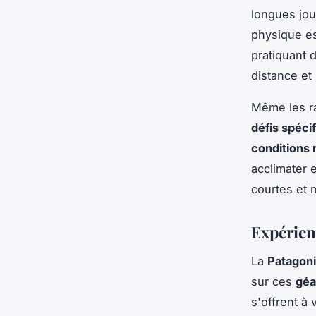
longues jou
physique es
pratiquant 
distance et 
Même les ra
défis spéci
conditions
acclimater 
courtes et 
Expérien
La
Patagon
sur ces
géa
s'offrent à