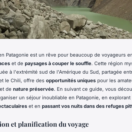
 en Patagonie est un rêve pour beaucoup de voyageurs e
aces
et de
paysages à couper le souffle
. Cette région my
uée à l'extrémité sud de l'Amérique du Sud, partagée ent
et le Chili, offre des
opportunités uniques
pour les amate
et de
nature préservée
. En suivant ce guide, vous décou
aniser un séjour inoubliable en Patagonie, en explorant
ectaculaires
et en
passant vos nuits dans des refuges pi
ion et planification du voyage