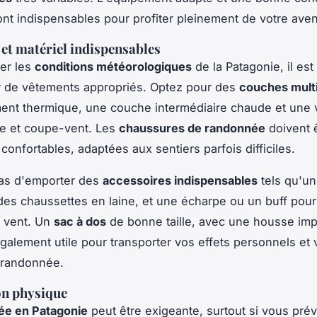
nt indispensables pour profiter pleinement de votre aven
et matériel indispensables
ter les
conditions météorologiques
de la Patagonie, il est
r de vêtements appropriés. Optez pour des
couches mult
ent thermique, une couche intermédiaire chaude et une 
e et coupe-vent. Les
chaussures de randonnée
doivent 
confortables, adaptées aux sentiers parfois difficiles.
pas d'emporter des
accessoires indispensables
tels qu'un
des chaussettes en laine, et une écharpe ou un buff pou
u vent. Un
sac à dos
de bonne taille, avec une housse im
galement utile pour transporter vos effets personnels et 
 randonnée.
on physique
ée en Patagonie
peut être exigeante, surtout si vous pré