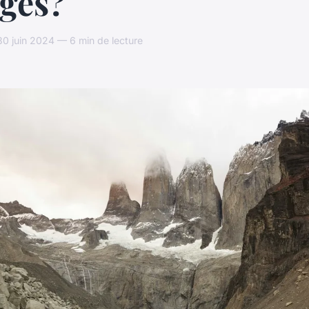
uges?
0 juin 2024 — 6 min de lecture