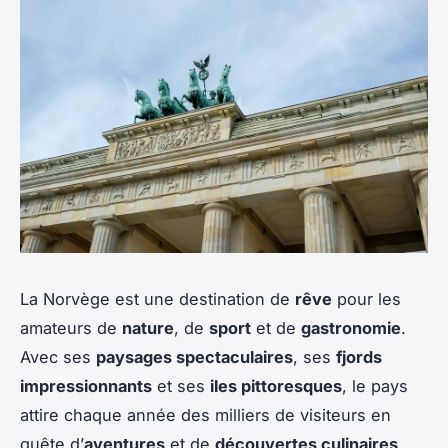
La Norvège est une destination de
rêve
pour les
amateurs de
nature
, de
sport
et de
gastronomie
.
Avec ses
paysages spectaculaires
, ses
fjords
impressionnants
et ses
iles pittoresques
, le pays
attire chaque année des milliers de visiteurs en
quête d’
aventures
et de
découvertes culinaires
.