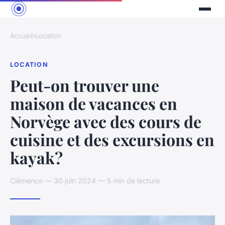
Accueil
›
Location
LOCATION
Peut-on trouver une
maison de vacances en
Norvège avec des cours de
cuisine et des excursions en
kayak?
Clémence — 30 juin 2024 — 5 min de lecture