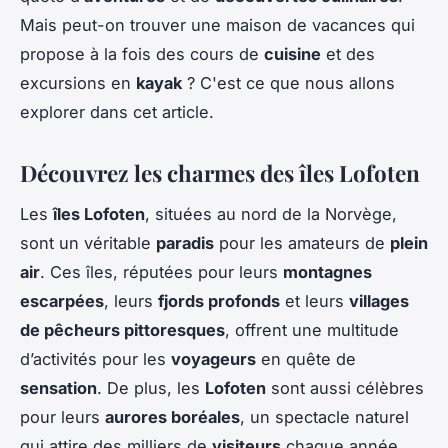
Mais peut-on trouver une maison de vacances qui
propose à la fois des cours de
cuisine
et des
excursions en
kayak
? C'est ce que nous allons
explorer dans cet article.
Découvrez les charmes des îles Lofoten
Les
îles Lofoten
, situées au nord de la Norvège,
sont un véritable
paradis
pour les amateurs de
plein
air
. Ces îles, réputées pour leurs
montagnes
escarpées
, leurs
fjords profonds
et leurs
villages
de pêcheurs pittoresques
, offrent une multitude
d’activités pour les
voyageurs
en quête de
sensation
. De plus, les
Lofoten
sont aussi célèbres
pour leurs
aurores boréales
, un spectacle naturel
qui attire des milliers de
visiteurs
chaque année.